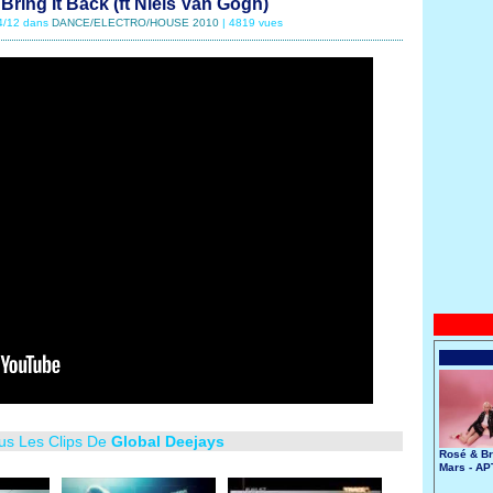
Bring It Back (ft Niels Van Gogh)
04/12 dans
DANCE/ELECTRO/HOUSE 2010
| 4819 vues
ous Les Clips De
Global Deejays
Rosé & B
Mars - AP