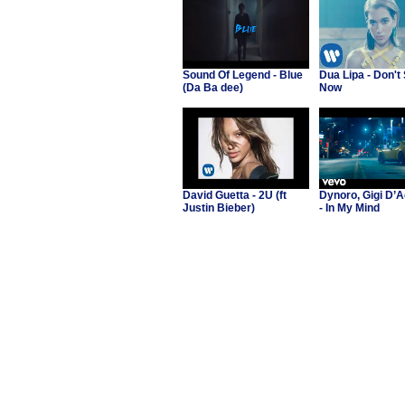
Sound Of Legend - Blue
Dua Lipa - Don't 
(Da Ba dee)
Now
David Guetta - 2U (ft
Dynoro, Gigi D’A
Justin Bieber)
- In My Mind