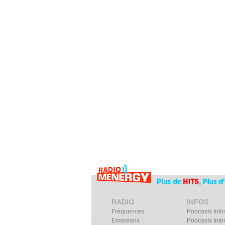
RADIO
INFOS
Fréquences
Podcasts Info
Emissions
Podcasts Inte