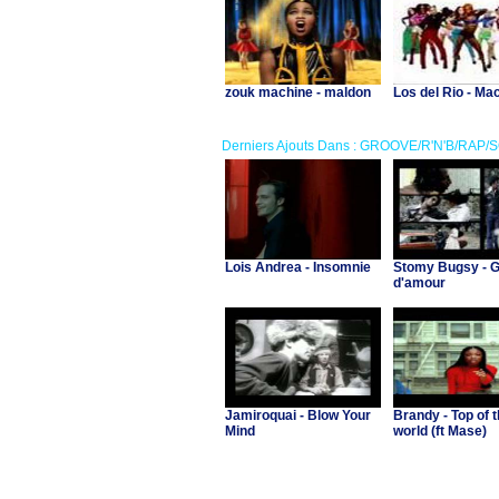
zouk machine - maldon
Los del Rio - Ma
Derniers Ajouts Dans : GROOVE/R'N'B/RAP/
Lois Andrea - Insomnie
Stomy Bugsy - 
d'amour
Jamiroquai - Blow Your
Brandy - Top of 
Mind
world (ft Mase)