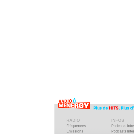
RADIO
INFOS
Fréquences
Podcasts Info
Emissions
Podcasts Inte