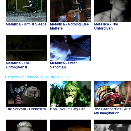
Metallica - Until It Sleeps
Metallica - Nothing Else
Metallica - The
Matters
Unforgiven
Metallica - The
Metallica - Enter
Unforgiven II
Sandman
Derniers Ajouts Dans : POP/ROCK 2000
The Servant - Orchestra
Bon Jovi - It's My Life
The Cranberries - Jus
My Imagination