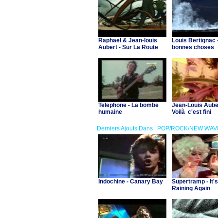
Raphael & Jean-louis
Louis Bertignac 
Aubert - Sur La Route
bonnes choses
Telephone - La bombe
Jean-Louis Auber
humaine
Voilà c'est fini
Derniers Ajouts Dans : POP/ROCK/NEW WAV
Indochine - Canary Bay
Supertramp - It's
Raining Again