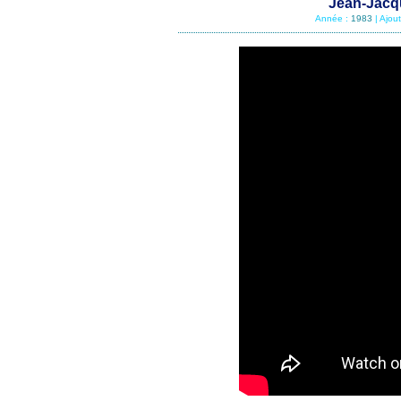
Jean-Jacq
Année :
1983
| Ajou