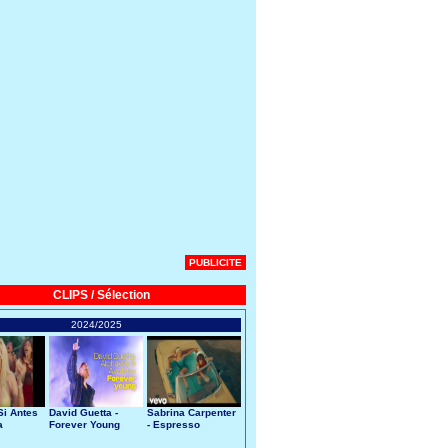
PUBLICITE
CLIPS / Sélection
2024/2025
Si Antes
David Guetta -
Sabrina Carpenter
a
Forever Young
- Espresso