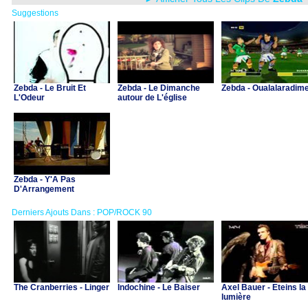
Suggestions
Zebda - Le Bruit Et
Zebda - Le Dimanche
Zebda - Oualalaradim
L'Odeur
autour de L'église
Zebda - Y'A Pas
D'Arrangement
Derniers Ajouts Dans : POP/ROCK 90
The Cranberries - Linger
Indochine - Le Baiser
Axel Bauer - Eteins la
lumière