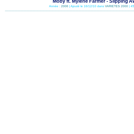
Moby ft. Mylène Farmer - Slipping 
Année :
2006
| Ajouté le 16/12/10 dans
VARIETES 2000
| 4