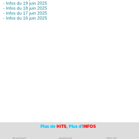
- Infos du 19 juin 2025
- Infos du 18 juin 2025
- Infos du 17 juin 2025
- Infos du 16 juin 2025