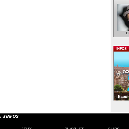
B
INFOS
Ecoute