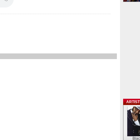
ARTIS
Bla