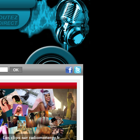
Les clips sur radiomenergy.fr